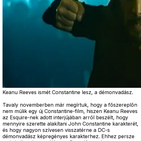
Keanu Reeves ismét Constantine lesz, a démonvadász.
Tavaly novemberben már megírtuk, hogy a főszereplőn
nem múlik egy új Constantine-film, hiszen Keanu Reeves
az Esquire-nek adott interjújában arról beszélt, hogy
mennyire szerette alakítani John Constantine karakterét,
és hogy nagyon szívesen visszatérne a DC-s
démonvadász képregényes karakterhez. Ehhez persze