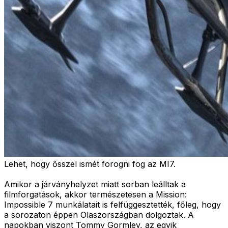
Lehet, hogy ősszel ismét forogni fog az MI7.
Amikor a járványhelyzet miatt sorban leálltak a
filmforgatások, akkor természetesen a Mission:
Impossible 7 munkálatait is felfüggesztették, főleg, hogy
a sorozaton éppen Olaszországban dolgoztak. A
napokban viszont Tommy Gormley, az egyik